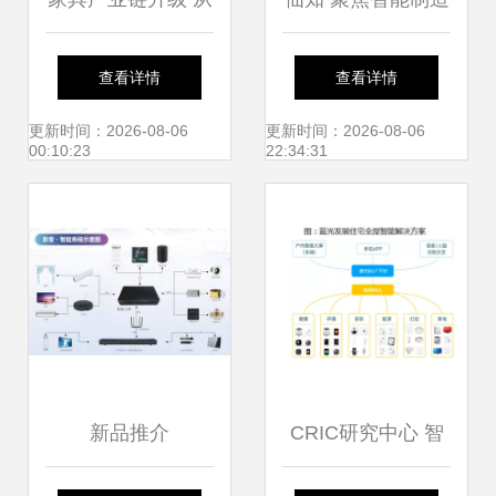
配件销售到智能集
时代中国智慧物流
查看详情
查看详情
成的四位一体服务
仓储模式与智能控
更新时间：2026-08-06
更新时间：2026-08-06
00:10:23
22:34:31
矩阵
制系统集成
新品推介
CRIC研究中心 智